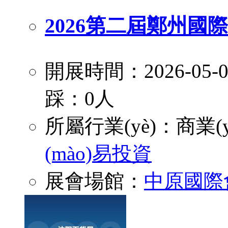
2026第二屆鄭州國際
開展時間：2026-05
踩：0人
所屬行業(yè)：
商業(y
(mào)易投資
展會場館：
中原國際