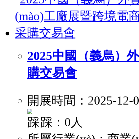
2025中國（義烏）
購交易會
開展時間：2025-12-0
踩：0人
所屬行業(yè)：
商業(y