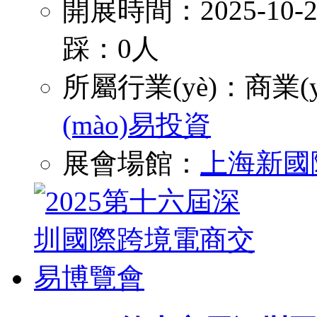
開展時間：2025-10
踩：0人
所屬行業(yè)：
商業(y
(mào)易投資
展會場館：
上海新國