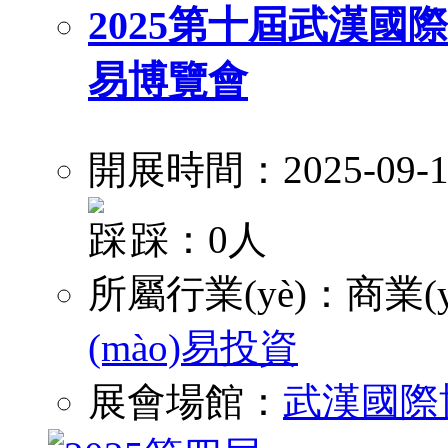
2025第十屆武漢國際電
易博覽會
開展時間：2025-09-1
踩：0人
所屬行業(yè)：
商業(y
(mào)易投資
展會場館：
武漢國際