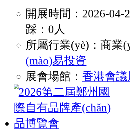
開展時間：2026-04
踩：0人
所屬行業(yè)：
商業(y
(mào)易投資
展會場館：
香港會議