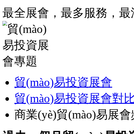
最全展會，最多服務，
貿(mào)易投資展會
貿(mào)易投資展會對
商業(yè)貿(mào)易展