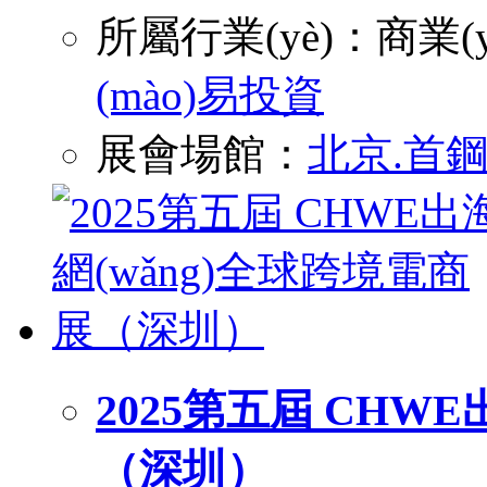
所屬行業(yè)：
商業(y
(mào)易投資
展會場館：
北京.首
2025第五屆 CHW
（深圳）