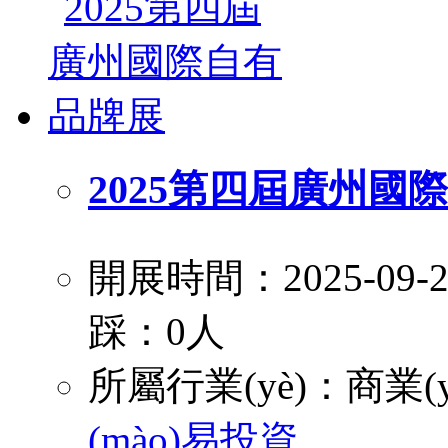
2025第四屆廣州國
開展時間：2025-09
踩：0人
所屬行業(yè)：
商業(y
(mào)易投資