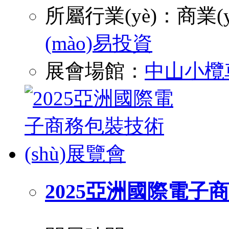
所屬行業(yè)：
商業(y
(mào)易投資
展會場館：
中山小欖
2025亞洲國際電子商