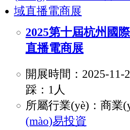
2025第十屆杭州國際
直播電商展
開展時間：2025-11
踩：1人
所屬行業(yè)：
商業(y
(mào)易投資