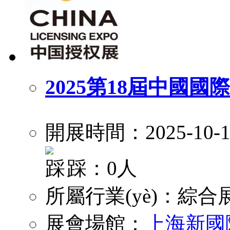
2025第18屆中國國
開展時間：2025-10-1
踩：0人
所屬行業(yè)：
綜合
展會場館：
上海新國