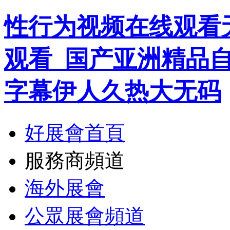
性行为视频在线观看
观看_国产亚洲精品
字幕伊人久热大无码
好展會首頁
服務商頻道
海外展會
公眾展會頻道