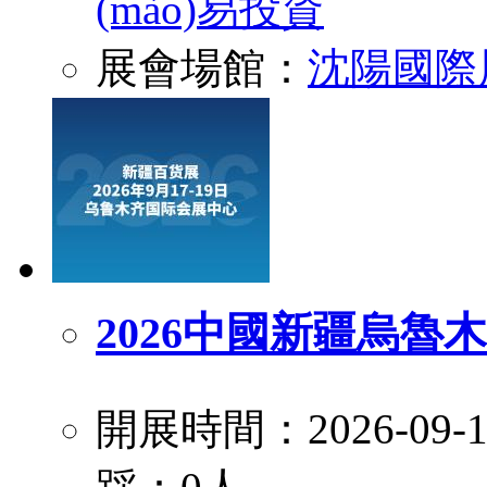
(mào)易投資
展會場館：
沈陽國際
2026中國新疆烏魯
開展時間：2026-09