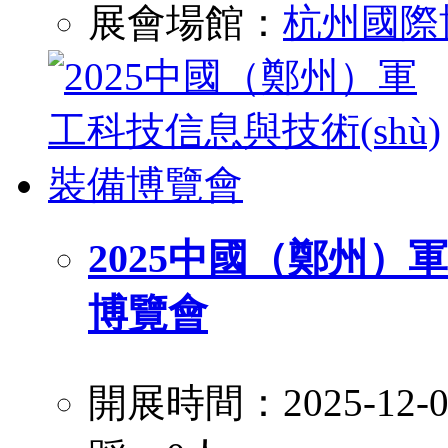
展會場館：
杭州國際
2025中國（鄭州）軍
博覽會
開展時間：2025-12