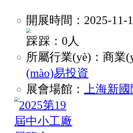
開展時間：2025-11-1
踩：0人
所屬行業(yè)：
商業(y
(mào)易投資
展會場館：
上海新國