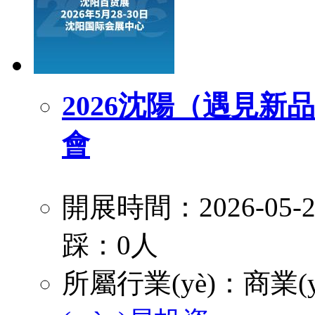
2026沈陽（遇見
會
開展時間：2026-05
踩：0人
所屬行業(yè)：
商業(y