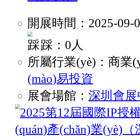
開展時間：2025-09-0
踩：0人
所屬行業(yè)：
商業(y
(mào)易投資
展會場館：
深圳會展