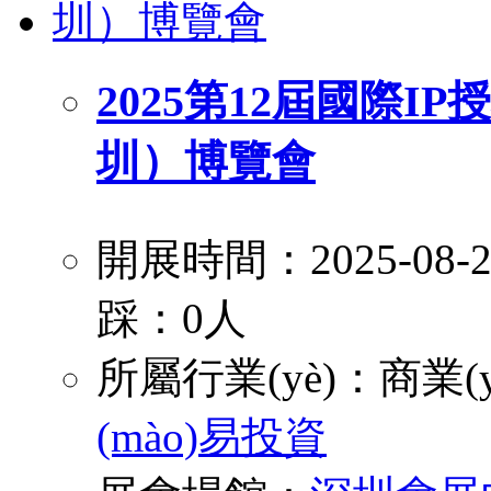
2025第12屆國際IP授權
圳）博覽會
開展時間：2025-08
踩：0人
所屬行業(yè)：
商業(y
(mào)易投資