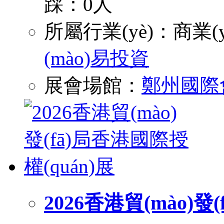
踩：0人
所屬行業(yè)：
商業(y
(mào)易投資
展會場館：
鄭州國際
2026香港貿(mào)發