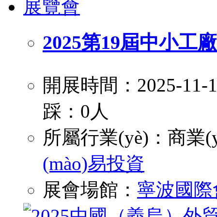
2025第19屆中小工
開展時間：2025-11
踩：0人
所屬行業(yè)：
商業(y
(mào)易投資
展會場館：
寧波國際