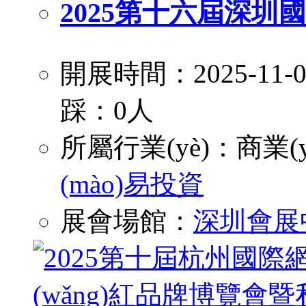
2025第十六屆深
開展時間：2025-11
踩：0人
所屬行業(yè)：
商業(y
(mào)易投資
展會場館：
深圳會展