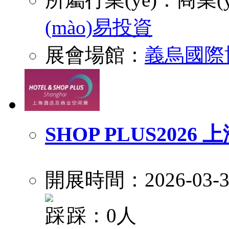
(mào)易投資
展會場館：
義烏國際
SHOP PLUS202
開展時間：2026-03-3
踩：0人